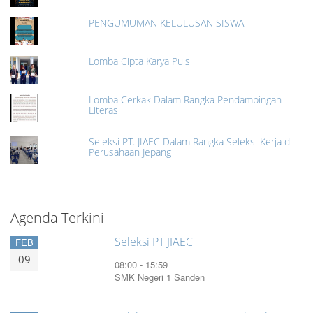
PENGUMUMAN KELULUSAN SISWA
Lomba Cipta Karya Puisi
Lomba Cerkak Dalam Rangka Pendampingan
Literasi
Seleksi PT. JIAEC Dalam Rangka Seleksi Kerja di
Perusahaan Jepang
Agenda Terkini
Seleksi PT JIAEC
FEB
09
08:00 - 15:59
SMK Negeri 1 Sanden