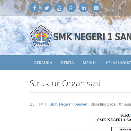
BERANDA
BERITA
MENU
KELAS INDUS
Struktur Organisasi
By:
TIM IT SMK Negeri 1 Sanden
| Diposting pada : 07 Au