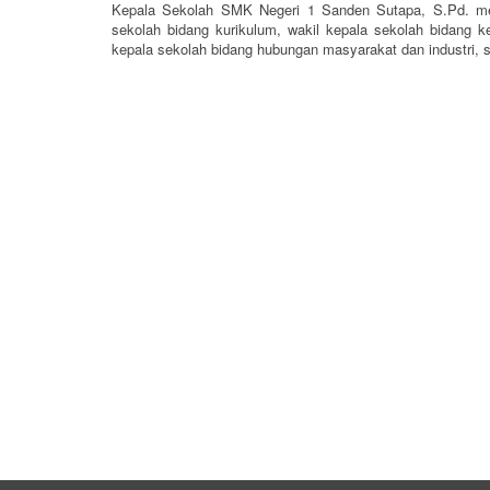
Kepala Sekolah SMK Negeri 1 Sanden Sutapa, S.Pd. mem
sekolah bidang kurikulum, wakil kepala sekolah bidang k
kepala sekolah bidang hubungan masyarakat dan industri, s