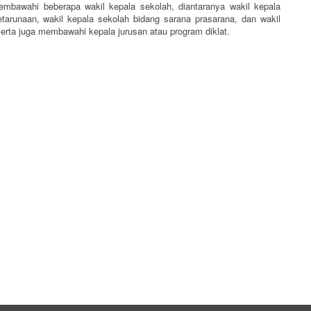
bawahi beberapa wakil kepala sekolah, diantaranya wakil kepala
etarunaan, wakil kepala sekolah bidang sarana prasarana, dan wakil
erta juga membawahi kepala jurusan atau program diklat.